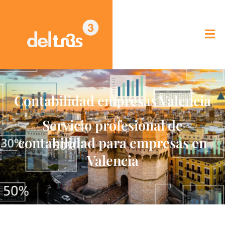
Contabilidad empresas Valencia
Servicio profesional de
contabilidad para empresas en
Valencia