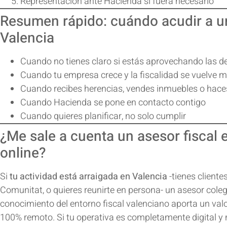
Representación ante Hacienda si fuera necesario
Resumen rápido: cuándo acudir a un
Valencia
Cuando no tienes claro si estás aprovechando las 
Cuando tu empresa crece y la fiscalidad se vuelve 
Cuando recibes herencias, vendes inmuebles o hace
Cuando Hacienda se pone en contacto contigo
Cuando quieres planificar, no solo cumplir
¿Me sale a cuenta un asesor fiscal 
online?
Si
tu actividad está arraigada en Valencia
-tienes cliente
Comunitat, o quieres reunirte en persona- un
asesor cole
conocimiento del entorno fiscal valenciano aporta un valo
100% remoto. Si tu operativa es completamente digital y n