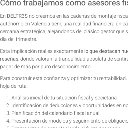
Cómo trabajamos como asesores fis
En
DELTR3S
no creemos en las cadenas de montaje fisc
autónomo en Valencia tiene una realidad financiera únic
cercanía estratégica, alejándonos del clásico gestor que s
día del trimestre.
Esta implicación real es exactamente
lo que destacan nu
reseñas
, donde valoran la tranquilidad absoluta de senti
pagar de más por puro desconocimiento.
Para construir esta confianza y optimizar tu rentabilidad
hoja de ruta:
Análisis inicial de tu situación fiscal y societaria
Identificación de deducciones y oportunidades en n
Planificación del calendario fiscal anual
Presentación de
modelos
y seguimiento de obligaci