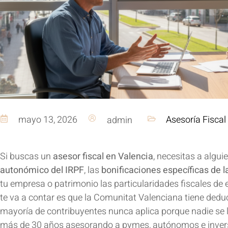
mayo 13, 2026
Asesoría Fiscal
admin
Si buscas un
asesor fiscal en Valencia
, necesitas a algu
autonómico del IRPF
, las
bonificaciones específicas de l
tu empresa o patrimonio las particularidades fiscales de
te va a contar es que la Comunitat Valenciana tiene ded
mayoría de contribuyentes nunca aplica porque nadie se l
más de 30 años asesorando a pymes, autónomos e inverso