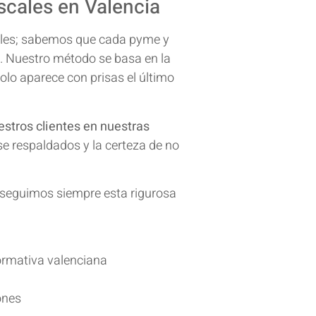
cales en Valencia
ales; sabemos que cada pyme y
a. Nuestro método se basa en la
olo aparece con prisas el último
estros clientes en
nuestras
rse respaldados y la certeza de no
, seguimos siempre esta rigurosa
ormativa valenciana
ones