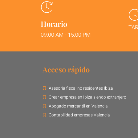
Horario
TAR
09:00 AM - 15:00 PM
Acceso rápido
Asesoría fiscal no residentes Ibiza
Crear empresa en Ibiza siendo extranjero
Abogado mercantil en Valencia
Contabilidad empresas Valencia