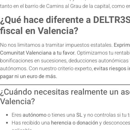
tanto en el barrio de Camins al Grau de la capital, como en
¿Qué hace diferente a DELTR3
fiscal en Valencia?
No nos limitamos a tramitar impuestos estatales.
Exprim
Comunitat Valenciana a tu favor.
Optimizamos tu rentabil
bonificaciones en sucesiones, deducciones autonómicas y
autónomos. Con nuestro criterio experto,
evitas riesgos 
pagar ni un euro de más.
¿Cuándo necesitas realmente un ase
Valencia?
Eres
autónomo
o tienes una
SL
y no controlas si tu 
Has recibido una
herencia o donación
y desconoces 