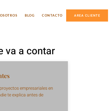
AREA CLIENTE
OSOTROS
BLOG
CONTACTO
e va a contar
ntes
 proyectos empresariales en
adie te explica antes de
6