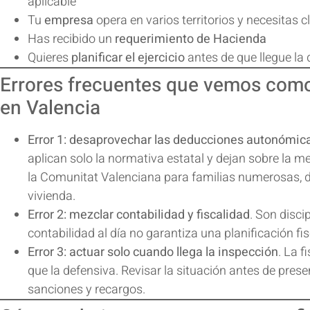
aplicable
Tu
empresa
opera en varios territorios y necesitas 
Has recibido un
requerimiento de Hacienda
Quieres
planificar el ejercicio
antes de que llegue la 
Errores frecuentes que vemos como
en Valencia
Error 1: desaprovechar las deducciones autonómic
aplican solo la normativa estatal y dejan sobre la 
la Comunitat Valenciana para familias numerosas, d
vivienda.
Error 2: mezclar contabilidad y fiscalidad
. Son disci
contabilidad al día
no garantiza una planificación fisc
Error 3: actuar solo cuando llega la inspección
. La 
que la defensiva. Revisar la situación antes de prese
sanciones y recargos.