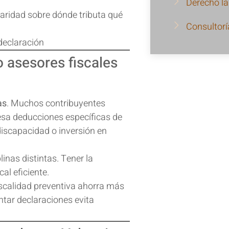
Derecho la
claridad sobre dónde tributa qué
Consultor
declaración
 asesores fiscales
as
. Muchos contribuyentes
mesa deducciones específicas de
iscapacidad o inversión en
plinas distintas. Tener la
al eficiente.
fiscalidad preventiva ahorra más
ntar declaraciones evita