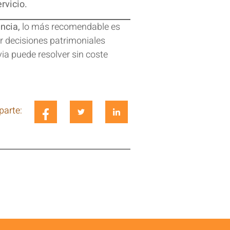
rvicio.
ncia,
lo más recomendable es
ar decisiones patrimoniales
ia puede resolver sin coste
arte: