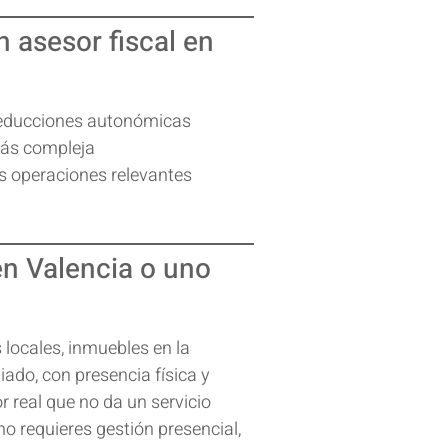
 asesor fiscal en
deducciones autonómicas
más compleja
s operaciones relevantes
en Valencia o uno
s locales, inmuebles en la
giado
, con presencia física y
r real que no da un servicio
o requieres gestión presencial,